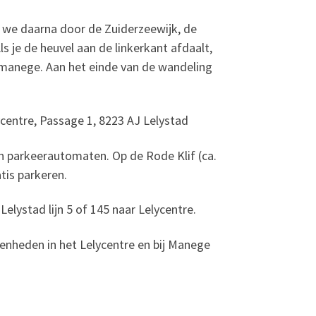
n we daarna door de Zuiderzeewijk, de
s je de heuvel aan de linkerkant afdaalt,
 manege. Aan het einde van de wandeling
centre, Passage 1, 8223 AJ Lelystad
an parkeerautomaten. Op de Rode Klif (ca.
tis parkeren.
Lelystad lijn 5 of 145 naar Lelycentre.
enheden in het Lelycentre en bij Manege