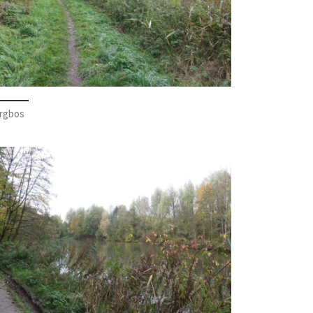
rgbos