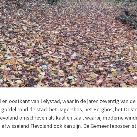
n oostkant van Lelystad, waar in de jaren zeventig van de
 gordel rond de stad: het Jagersbos, het Bergbos, het Oost
levoland omschreven als kaal en saai, waarbij moderne win
en afwisselend Flevoland ook kan zijn. De Gemeentebossen 