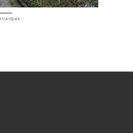
strandpark