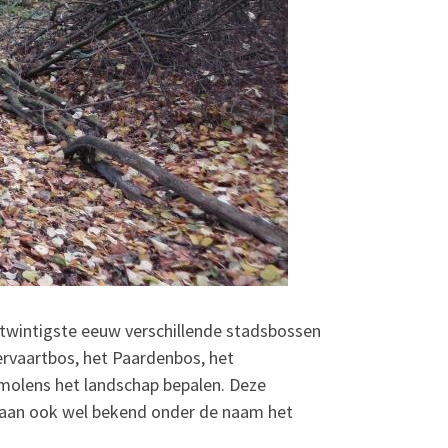
 twintigste eeuw verschillende stadsbossen
ervaartbos, het Paardenbos, het
dmolens het landschap bepalen. Deze
staan ook wel bekend onder de naam het