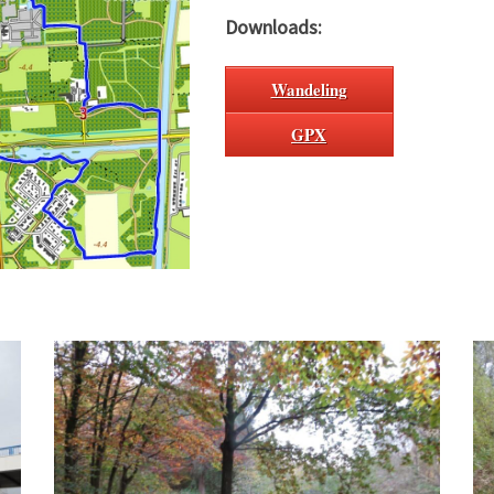
Downloads:
Wandeling
GPX