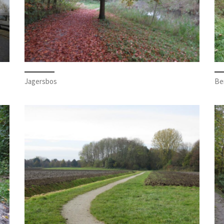
Jagersbos
Be