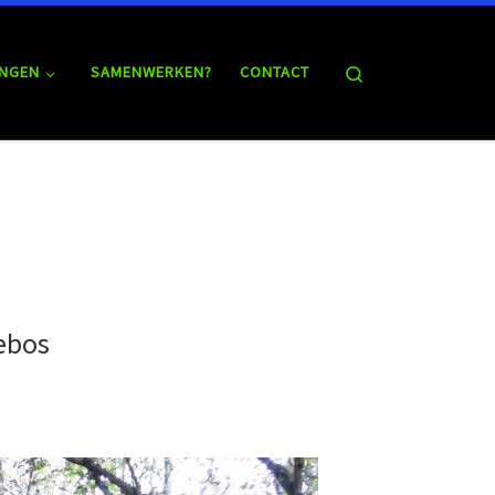
Search
NGEN
SAMENWERKEN?
CONTACT
ebos