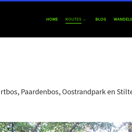
HOME
ROUTES
BLOG
WANDELI
rtbos, Paardenbos, Oostrandpark en Stilt