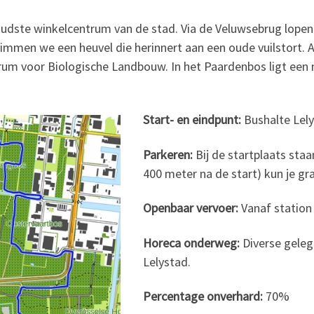
 oudste winkelcentrum van de stad. Via de Veluwsebrug lope
immen we een heuvel die herinnert aan een oude vuilstort. Al
rum voor Biologische Landbouw. In het Paardenbos ligt een
Start- en eindpunt:
Bushalte Lely
Parkeren:
Bij de startplaats sta
400 meter na de start) kun je gra
Openbaar vervoer:
Vanaf station 
Horeca onderweg:
Diverse geleg
Lelystad.
Percentage onverhard:
70%