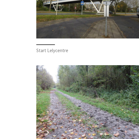
Start Lelycentre