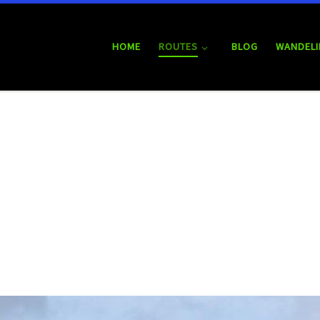
HOME
ROUTES
BLOG
WANDELI