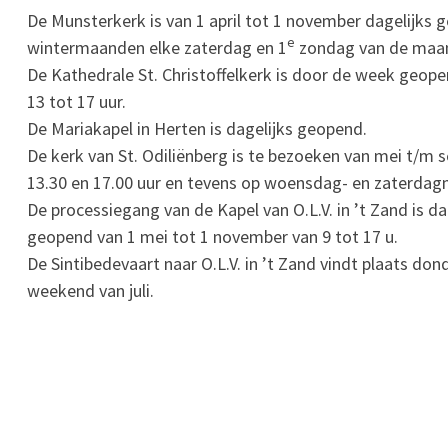
De Munsterkerk is van 1 april tot 1 november dagelijks g
e
wintermaanden elke zaterdag en 1
zondag van de maand
De Kathedrale St. Christoffelkerk is door de week geope
13 tot 17 uur.
De Mariakapel in Herten is dagelijks geopend.
De kerk van St. Odiliënberg is te bezoeken van mei t/
13.30 en 17.00 uur en tevens op woensdag- en zaterdagm
De processiegang van de Kapel van O.L.V. in ’t Zand is d
geopend van 1 mei tot 1 november van 9 tot 17 u.
De Sintibedevaart naar O.L.V. in ’t Zand vindt plaats do
weekend van juli.