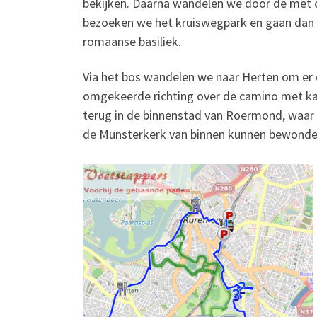
bekijken. Daarna wandelen we door de met d
bezoeken we het kruiswegpark en gaan dan v
romaanse basiliek.
Via het bos wandelen we naar Herten om er d
omgekeerde richting over de camino met kap
terug in de binnenstad van Roermond, waar 
de Munsterkerk van binnen kunnen bewonde