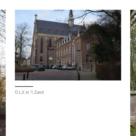
O.L.V. in ’t Zand