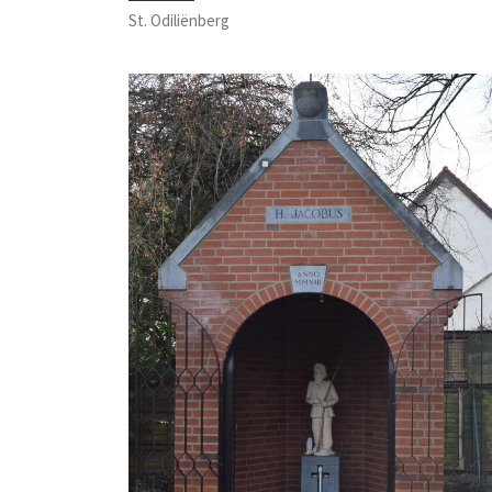
St. Odiliënberg