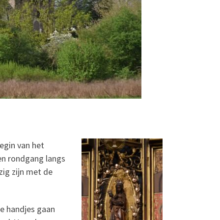
egin van het
een rondgang langs
ig zijn met de
ee handjes gaan