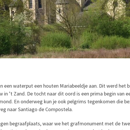
n een waterput een houten Mariabeeldje aan. Dit werd het b
in ’t Zand. De tocht naar dit oord is een prima begin van 
ond. En onderweg kun je ook pelgrims tegenkomen die bez
weg naar Santiago de Compostela.
elegen begraafplaats, waar we het grafmonument met de tw