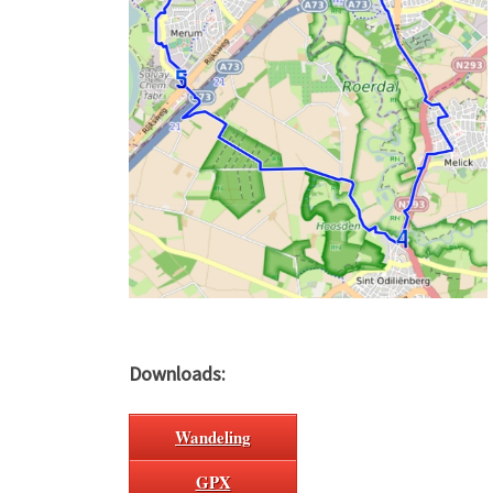
Downloads:
Wandeling
GPX