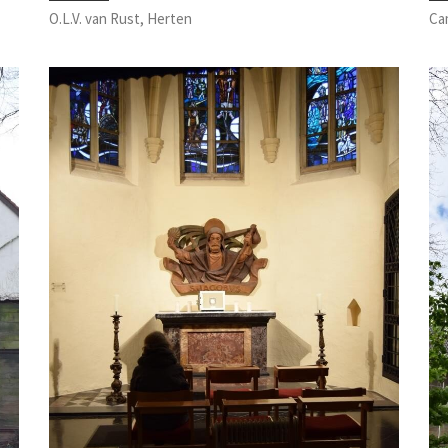
O.L.V. van Rust, Herten
Ca