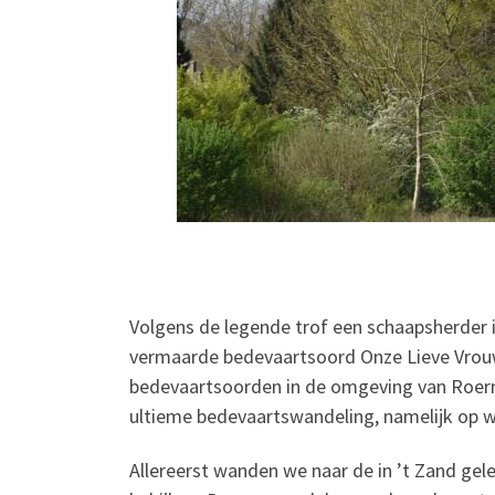
Volgens de legende trof een schaapsherder i
vermaarde bedevaartsoord Onze Lieve Vrouw 
bedevaartsoorden in de omgeving van Roerm
ultieme bedevaartswandeling, namelijk op 
Allereerst wanden we naar de in ’t Zand g