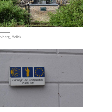
rkberg, Melick