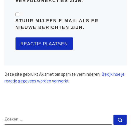
VERVOLGREACTIES ZIJN.
STUUR MIJ EEN E-MAIL ALS ER
NIEUWE BERICHTEN ZIJN.
Deze site gebruikt Akismet om spam te verminderen.
Bekijk hoe je
reactie gegevens worden verwerkt
.
ZOEKEN
Zo