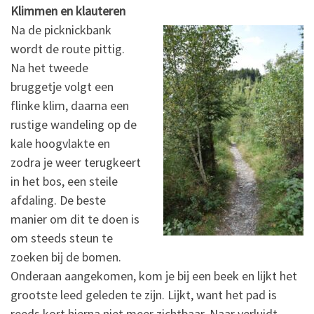
Klimmen en klauteren
Na de picknickbank
wordt de route pittig.
Na het tweede
bruggetje volgt een
flinke klim, daarna een
rustige wandeling op de
kale hoogvlakte en
zodra je weer terugkeert
in het bos, een steile
afdaling. De beste
manier om dit te doen is
om steeds steun te
zoeken bij de bomen.
Onderaan aangekomen, kom je bij een beek en lijkt het
grootste leed geleden te zijn. Lijkt, want het pad is
reeds kort hierna niet meer zichtbaar. Naar verluidt