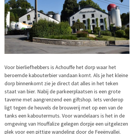
Voor bierliefhebbers is Achouffe het dorp waar het
beroemde kabouterbier vandaan komt. Als je het kleine
dorp binnenkomt zie je direct dat alles in het teken
staat van bier. Nabij de parkeerplaatsen is een grote
taverne met aangrenzend een giftshop. Iets verderop
ligt tegen de heuvels de brouwerij met op een van de
tanks een kaboutermuts. Voor wandelaars is het in de
omgeving van Houffalize gelegen dorpje een uitgelezen
plek voor een pittige wandeling door de Feeënvallei.