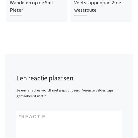
Wandelen op de Sint
Voetstappenpad 2: de
Pieter
westroute
Een reactie plaatsen
Je e-mailadres wordt niet gepubliceerd.
Vereiste velden zijn
gemarkeerd met
*
*
REACTIE