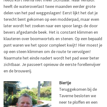
heeft de wateroverlast twee maanden eerder grote
delen van het pad weggeslagen! Eerst lijkt het dat je
terecht bent gekomen op een modderpad, maar even
later wordt het zoeken naar een spoor langs de door
bevers afgedamde beek. Het is constant klimmen en
klauteren over boomwortels en stenen. Op een bepaald
punt waren we het spoor compleet kwijt! Hier moest je
op een steen klimmen om de route te vervolgen!
Naarmate het einde nadert wordt het pad weer beter
zichtbaar. Je passeert opnieuw de eerste forellenvijver
en de brouwerij.
Biertje
Teruggekomen bij de
Taverne besloten we
neer te ploffen en een