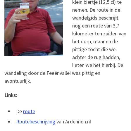
klein biertje (12,5 cl) te
nemen. De route in de
wandelgids beschrijft
nog een route van 3,7
kilometer ten zuiden van
het dorp, maar na de
pittige tocht die we
achter de rug hadden,
lieten we het hierbij. De
wandeling door de Feeënvallei was pittig en
avontuurlijk.
Links:
De
route
Routebeschrijving
van Ardennen.nl