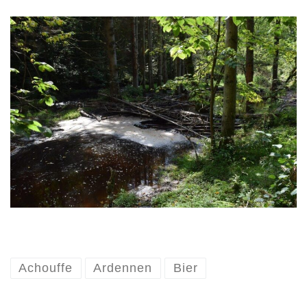
Achouffe
Ardennen
Bier