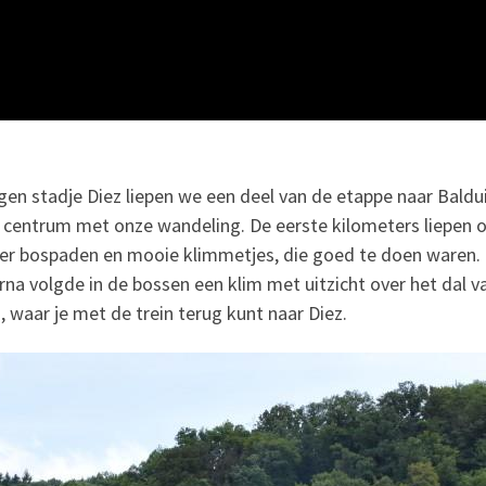
egen stadje Diez liepen we een deel van de etappe naar Baldui
t centrum met onze wandeling. De eerste kilometers liepen
 er bospaden en mooie klimmetjes, die goed te doen waren.
arna volgde in de bossen een klim met uitzicht over het dal 
, waar je met de trein terug kunt naar Diez.