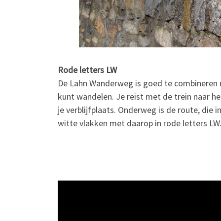
Rode letters LW
De Lahn Wanderweg is goed te combineren me
kunt wandelen. Je reist met de trein naar h
je verblijfplaats. Onderweg is de route, di
witte vlakken met daarop in rode letters LW