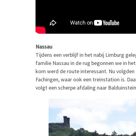
Nassau
Tijdens een verblijf in het nabij Limburg gel
familie Nassau in de rug begonnen we in he
kom werd de route interessant. Nu volgden
Fachingen, waar ook een treinstation is. Da
volgt een scherpe afdaling naar Balduinstein