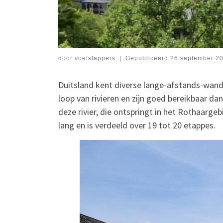
door
voetstappers
|
Gepubliceerd
26 september 2
Duitsland kent diverse lange-afstands-wan
loop van rivieren en zijn goed bereikbaar da
deze rivier, die ontspringt in het Rothaargeb
lang en is verdeeld over 19 tot 20 etappes.