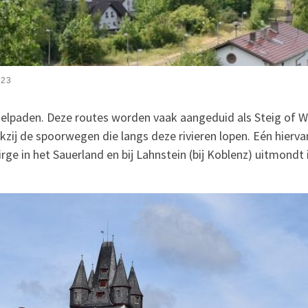
023
delpaden. Deze routes worden vaak aangeduid als Steig of
nkzij de spoorwegen die langs deze rivieren lopen. Eén hierv
irge in het Sauerland en bij Lahnstein (bij Koblenz) uitmondt i