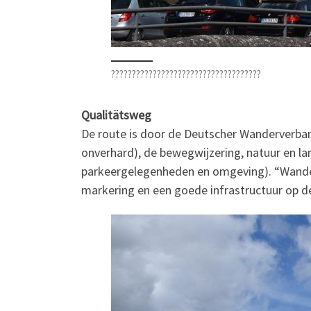
????????????????????????????????????
Qualitätsweg
De route is door de Deutscher Wanderverband
onverhard), de bewegwijzering, natuur en la
parkeergelegenheden en omgeving). “Wandel
markering en een goede infrastructuur op d