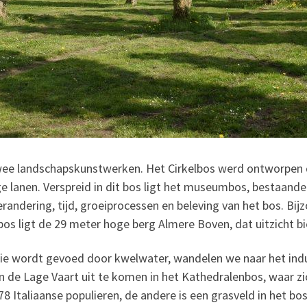
ee landschapskunstwerken. Het Cirkelbos werd ontworpen d
ge lanen. Verspreid in dit bos ligt het museumbos, bestaand
randering, tijd, groeiprocessen en beleving van het bos. Bijz
bos ligt de 29 meter hoge berg Almere Boven, dat uitzicht bi
ie wordt gevoed door kwelwater, wandelen we naar het indus
 de Lage Vaart uit te komen in het Kathedralenbos, waar zic
8 Italiaanse populieren, de andere is een grasveld in het bos