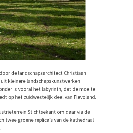
oor de landschapsarchitect Christiaan
e uit kleinere landschapskunstwerken
onder is vooral het labyrinth, dat de moeite
edt op het zuidwestelijk deel van Flevoland.
trieterrein Stichtsekant om daar via de
h twee groene replica’s van de kathedraal
.