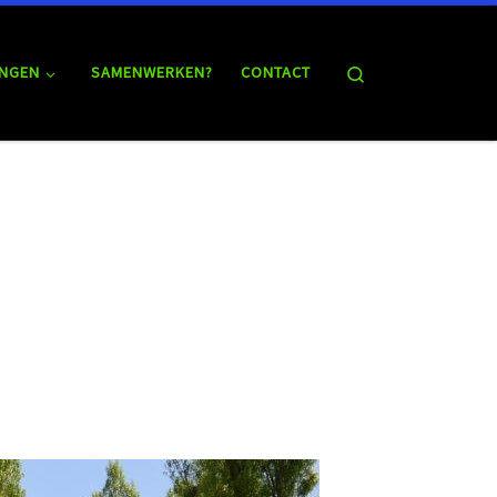
Search
NGEN
SAMENWERKEN?
CONTACT