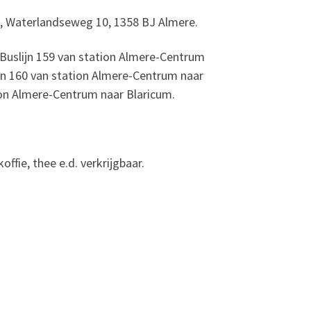
n, Waterlandseweg 10, 1358 BJ Almere.
Buslijn 159 van station Almere-Centrum
ijn 160 van station Almere-Centrum naar
ion Almere-Centrum naar Blaricum.
offie, thee e.d. verkrijgbaar.