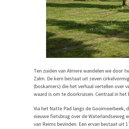
Ten zuiden van Almere wandelen we door tw
Zalm. De kern bestaat uit zeven cirkelvormi
(boskamers) die het verhaal vertellen over ve
waard is om te doorkruisen. Centraal in het 
Via het Natte Pad langs de Gooimeerbeek, d
nieuwe fietsbrug over de Waterlandseweg en
van Reims bevinden. Een ervan bestaat uit 17