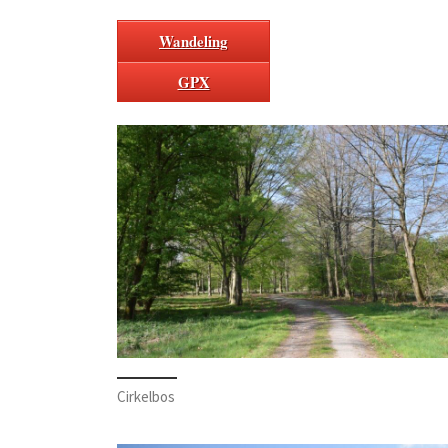
Wandeling
GPX
Cirkelbos