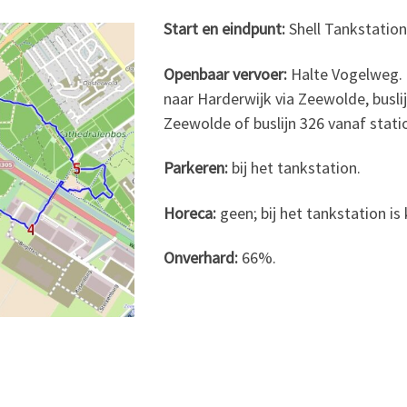
Start en eindpunt:
Shell Tankstatio
Openbaar vervoer:
Halte Vogelweg. 
naar Harderwijk via Zeewolde, busl
Zeewolde of buslijn 326 vanaf stat
Parkeren:
bij het tankstation.
Horeca:
geen; bij het tankstation is k
Onverhard:
66%.