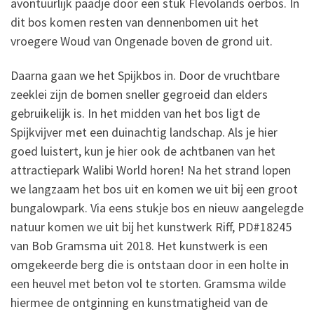
avontuurlijk paadje door een stuk Flevolands oerbos. In
dit bos komen resten van dennenbomen uit het
vroegere Woud van Ongenade boven de grond uit.
Daarna gaan we het Spijkbos in. Door de vruchtbare
zeeklei zijn de bomen sneller gegroeid dan elders
gebruikelijk is. In het midden van het bos ligt de
Spijkvijver met een duinachtig landschap. Als je hier
goed luistert, kun je hier ook de achtbanen van het
attractiepark Walibi World horen! Na het strand lopen
we langzaam het bos uit en komen we uit bij een groot
bungalowpark. Via eens stukje bos en nieuw aangelegde
natuur komen we uit bij het kunstwerk Riff, PD#18245
van Bob Gramsma uit 2018. Het kunstwerk is een
omgekeerde berg die is ontstaan door in een holte in
een heuvel met beton vol te storten. Gramsma wilde
hiermee de ontginning en kunstmatigheid van de