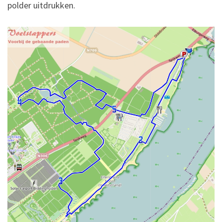
polder uitdrukken.