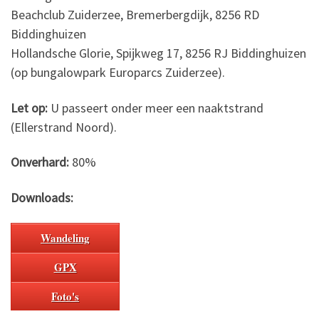
Beachclub Zuiderzee, Bremerbergdijk, 8256 RD
Biddinghuizen
Hollandsche Glorie, Spijkweg 17, 8256 RJ Biddinghuizen
(op bungalowpark Europarcs Zuiderzee).
Let op:
U passeert onder meer een naaktstrand
(Ellerstrand Noord).
Onverhard:
80%
Downloads:
Wandeling
GPX
Foto's