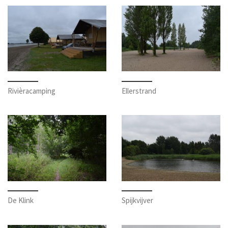
Rivièracamping
Ellerstrand
De Klink
Spijkvijver