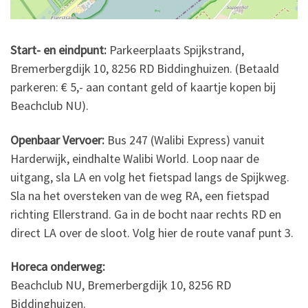
Start- en eindpunt:
Parkeerplaats Spijkstrand,
Bremerbergdijk 10, 8256 RD Biddinghuizen. (Betaald
parkeren: € 5,- aan contant geld of kaartje kopen bij
Beachclub NU).
Openbaar Vervoer:
Bus 247 (Walibi Express) vanuit
Harderwijk, eindhalte Walibi World. Loop naar de
uitgang, sla LA en volg het fietspad langs de Spijkweg.
Sla na het oversteken van de weg RA, een fietspad
richting Ellerstrand. Ga in de bocht naar rechts RD en
direct LA over de sloot. Volg hier de route vanaf punt 3.
Horeca onderweg:
Beachclub NU, Bremerbergdijk 10, 8256 RD
Biddinghuizen.