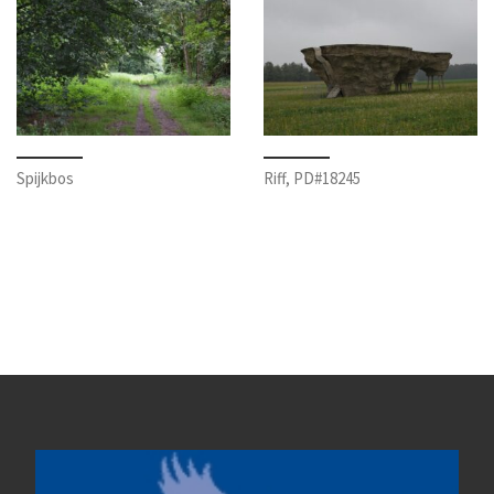
Spijkbos
Riff, PD#18245