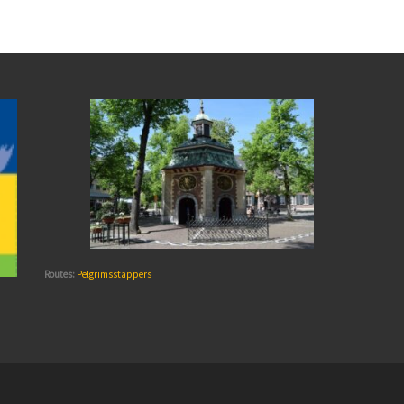
Routes:
Pelgrimsstappers