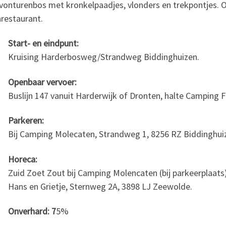
Avonturenbos met kronkelpaadjes, vlonders en trekpontjes.
nrestaurant.
Start- en eindpunt:
Kruising Harderbosweg/Strandweg Biddinghuizen.
Openbaar vervoer:
Buslijn 147 vanuit Harderwijk of Dronten, halte Camping F
Parkeren:
Bij Camping Molecaten, Strandweg 1, 8256 RZ Biddinghui
Horeca:
Zuid Zoet Zout bij Camping Molencaten (bij parkeerplaats)
Hans en Grietje, Sternweg 2A, 3898 LJ Zeewolde.
Onverhard: 7
5%