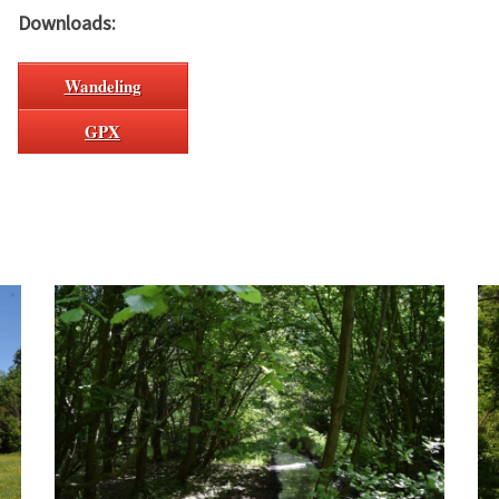
Downloads:
Wandeling
GPX