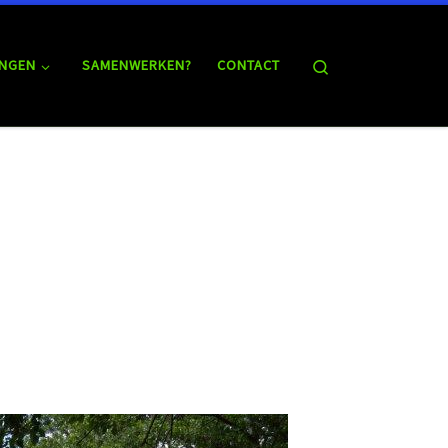
Search
NGEN
SAMENWERKEN?
CONTACT