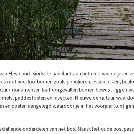
an Flevoland. Sinds de aanplant aan het eind van de jaren ze
bos met veel loofbomen zoals populieren, essen, eiken, beuk
Natuurmonumenten laat omgevallen bomen bewust liggen w
mels, paddestoelen en insecten. Nieuwe oernatuur waardoor
sen en poelen aangelegd waardoor je in het voorjaar kunt ge
schillende onderdelen van het bos. Naast het oude bos, pas