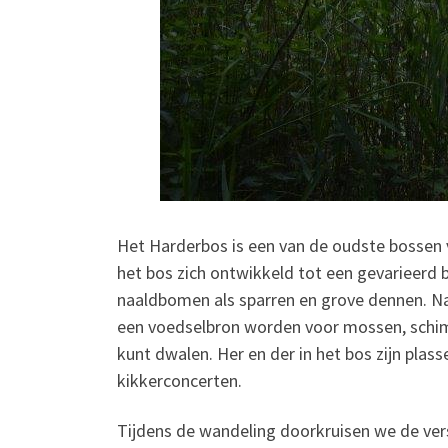
Het Harderbos is een van de oudste bossen v
het bos zich ontwikkeld tot een gevarieerd 
naaldbomen als sparren en grove dennen. 
een voedselbron worden voor mossen, schim
kunt dwalen. Her en der in het bos zijn plas
kikkerconcerten.
Tijdens de wandeling doorkruisen we de ver