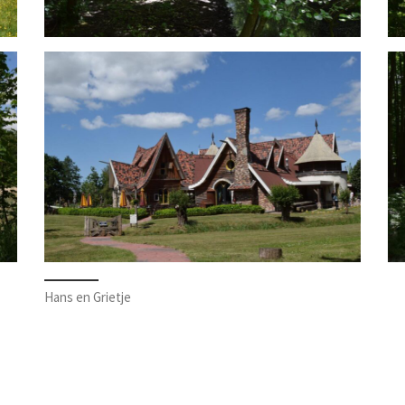
Hans en Grietje