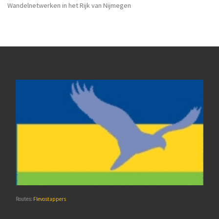
Wandelnetwerken in het Rijk van Nijmegen
Routes:
Flevostappers