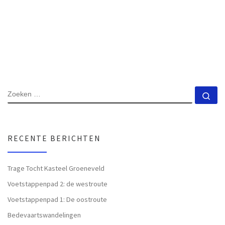
ZOEKEN
Zo
RECENTE BERICHTEN
Trage Tocht Kasteel Groeneveld
Voetstappenpad 2: de westroute
Voetstappenpad 1: De oostroute
Bedevaartswandelingen