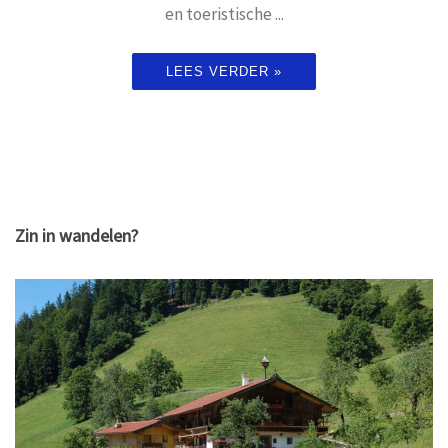
en toeristische ...
LEES VERDER »
Zin in wandelen?