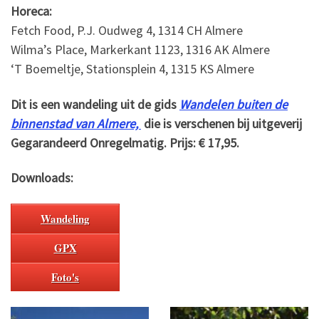
Horeca:
Fetch Food, P.J. Oudweg 4, 1314 CH Almere
Wilma’s Place, Markerkant 1123, 1316 AK Almere
‘T Boemeltje, Stationsplein 4, 1315 KS Almere
Dit is een wandeling uit de gids
Wandelen buiten de
binnenstad van Almere,
die is verschenen bij uitgeverij
Gegarandeerd Onregelmatig. Prijs: € 17,95.
Downloads:
Wandeling
GPX
Foto's