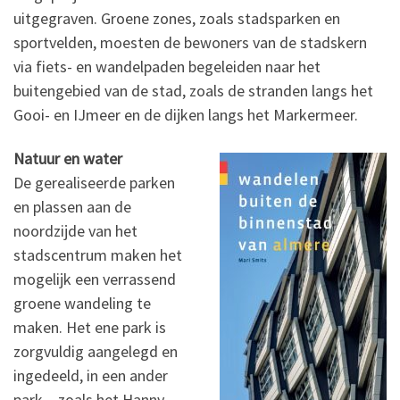
uitgegraven. Groene zones, zoals stadsparken en
sportvelden, moesten de bewoners van de stadskern
via fiets- en wandelpaden begeleiden naar het
buitengebied van de stad, zoals de stranden langs het
Gooi- en IJmeer en de dijken langs het Markermeer.
Natuur en water
De gerealiseerde parken
en plassen aan de
noordzijde van het
stadscentrum maken het
mogelijk een verrassend
groene wandeling te
maken. Het ene park is
zorgvuldig aangelegd en
ingedeeld, in een ander
park – zoals het Hanny