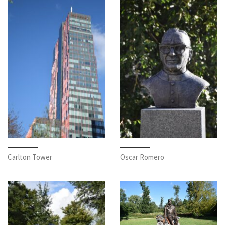
Carlton Tower
Oscar Romero