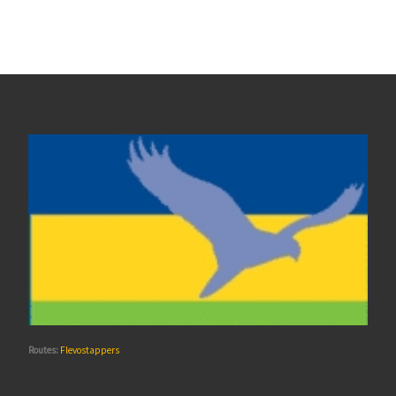
Routes:
Flevostappers