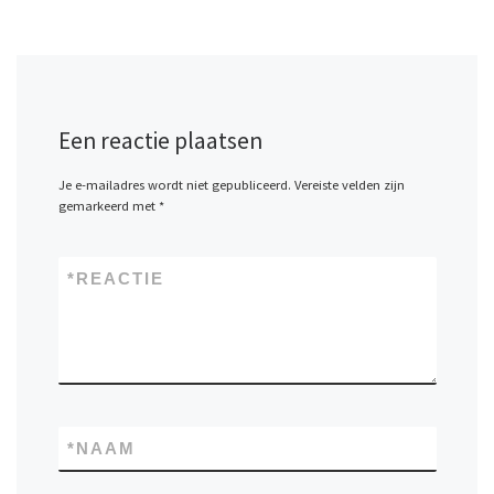
Een reactie plaatsen
Je e-mailadres wordt niet gepubliceerd.
Vereiste velden zijn
gemarkeerd met
*
*
REACTIE
*
NAAM