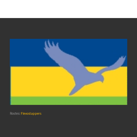
Routes:
Flevostappers