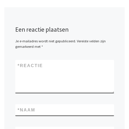
Een reactie plaatsen
Je e-mailadres wordt niet gepubliceerd.
Vereiste velden zijn
gemarkeerd met
*
*
REACTIE
*
NAAM