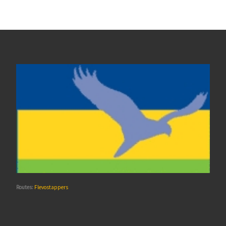
Routes:
Flevostappers