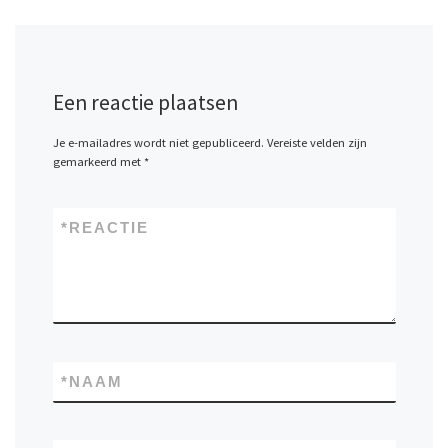
Een reactie plaatsen
Je e-mailadres wordt niet gepubliceerd.
Vereiste velden zijn
gemarkeerd met
*
*
REACTIE
*
NAAM