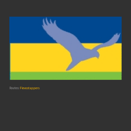
Routes:
Flevostappers