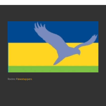
Routes:
Flevostappers