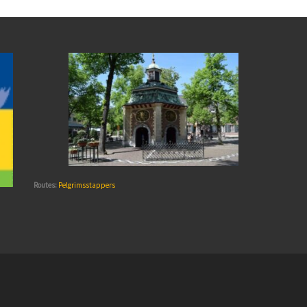
Routes:
Pelgrimsstappers