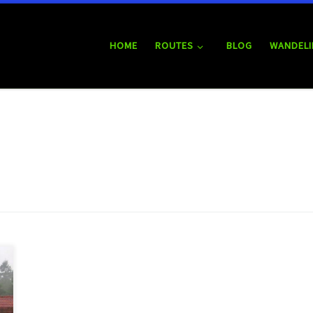
HOME
ROUTES
BLOG
WANDELI