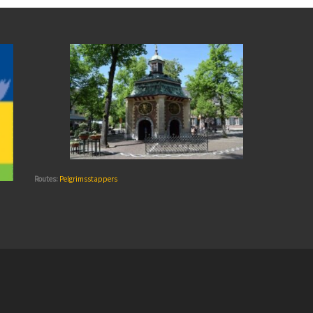
Routes:
Pelgrimsstappers