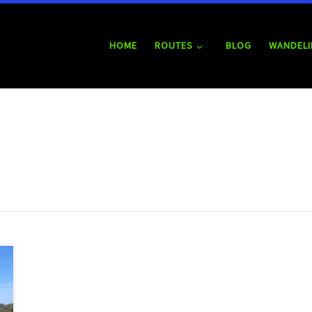
HOME
ROUTES
BLOG
WANDELI