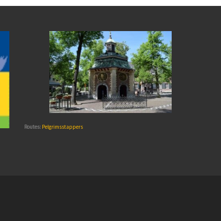
Routes:
Pelgrimsstappers