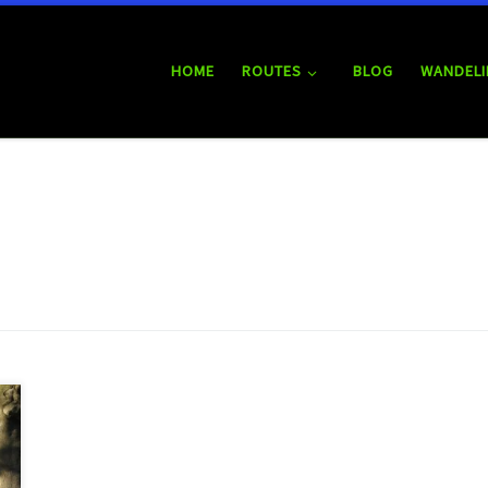
HOME
ROUTES
BLOG
WANDELI