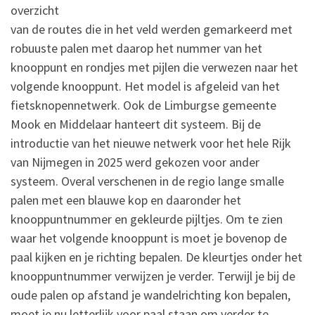
overzicht
van de routes die in het veld werden gemarkeerd met
robuuste palen met daarop het nummer van het
knooppunt en rondjes met pijlen die verwezen naar het
volgende knooppunt. Het model is afgeleid van het
fietsknopennetwerk. Ook de Limburgse gemeente
Mook en Middelaar hanteert dit systeem. Bij de
introductie van het nieuwe netwerk voor het hele Rijk
van Nijmegen in 2025 werd gekozen voor ander
systeem. Overal verschenen in de regio lange smalle
palen met een blauwe kop en daaronder het
knooppuntnummer en gekleurde pijltjes. Om te zien
waar het volgende knooppunt is moet je bovenop de
paal kijken en je richting bepalen. De kleurtjes onder het
knooppuntnummer verwijzen je verder. Terwijl je bij de
oude palen op afstand je wandelrichting kon bepalen,
moet je nu letterlijk voor paal staan om verder te