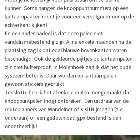
kunnen. Soms hangen de knooppuntnummers op een
lantaarnpaal en moet je voor een vervolgnummer op de
achterkant kijken!
En een ander nadeel is dat deze palen niet
vandalismebestendig zijn. Al na enkele maanden na de
plaatsing zag ik dat er al blauwe bovenkanten waren
beschadigd. Ook de gekleurde pijltjes op lantaarnpalen
zijn niet hufterproof. In Molenhoek zag ik dat het oude
systeem beter is. Daar worden op lantaarnpalen
gewoon stickers gebruikt.
Tenslotte heb ik het al enkele malen meegemaakt dat
knooppuntpalen (nog) ontbreken. Een uitdraai van de
routeplanners van Wandelnet of VisitNijmegen (zie
onderaan) of een gedownload gpx-bestand is dan
onontbeerlijk!