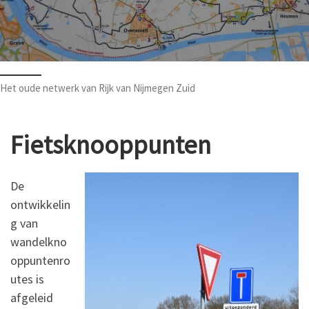
Het oude netwerk van Rijk van Nijmegen Zuid
Fietsknooppunten
De
ontwikkelin
g van
wandelkno
oppuntenro
utes is
afgeleid