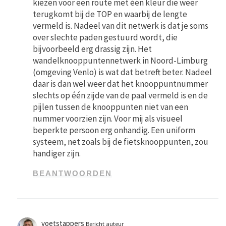
kiezen voor een route met één kleur die weer
terugkomt bij de TOP en waarbij de lengte
vermeld is. Nadeel van dit netwerk is dat je soms
over slechte paden gestuurd wordt, die
bijvoorbeeld erg drassig zijn. Het
wandelknooppuntennetwerk in Noord-Limburg
(omgeving Venlo) is wat dat betreft beter. Nadeel
daar is dan wel weer dat het knooppuntnummer
slechts op één zijde van de paal vermeld is en de
pijlen tussen de knooppunten niet van een
nummer voorzien zijn. Voor mij als visueel
beperkte persoon erg onhandig. Een uniform
systeem, net zoals bij de fietsknooppunten, zou
handiger zijn.
BEANTWOORDEN
voetstappers
Bericht auteur