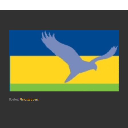
Routes:
Flevostappers