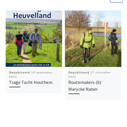
Gepubliceerd
18 september
Gepubliceerd
17 november
2021
2021
Trage Tocht Houthem
Routemakers (6):
Marycke Naber