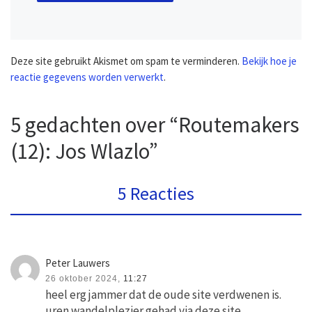
Deze site gebruikt Akismet om spam te verminderen.
Bekijk hoe je
reactie gegevens worden verwerkt
.
5 gedachten over “Routemakers
(12): Jos Wlazlo”
5 Reacties
Peter Lauwers
26 oktober 2024,
11:27
heel erg jammer dat de oude site verdwenen is.
uren wandelplezier gehad via deze site…