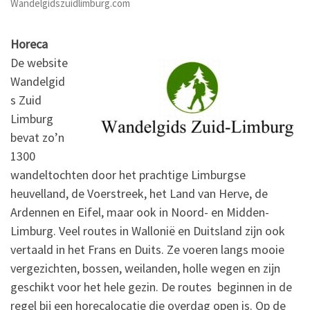
Wandelgidszuidlimburg.com
Horeca
De website
Wandelgid
s Zuid
Limburg
bevat zo’n
1300
wandeltochten door het prachtige Limburgse
heuvelland, de Voerstreek, het Land van Herve, de
Ardennen en Eifel, maar ook in Noord- en Midden-
Limburg. Veel routes in Wallonië en Duitsland zijn ook
vertaald in het Frans en Duits. Ze voeren langs mooie
vergezichten, bossen, weilanden, holle wegen en zijn
geschikt voor het hele gezin. De routes beginnen in de
regel bij een horecalocatie die overdag open is. Op de