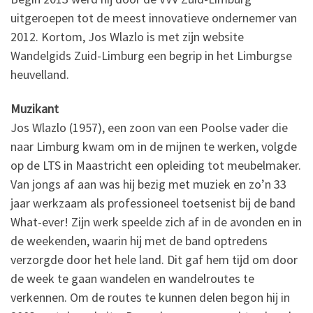
uitgeroepen tot de meest innovatieve ondernemer van
2012. Kortom, Jos Wlazlo is met zijn website
Wandelgids Zuid-Limburg een begrip in het Limburgse
heuvelland.
Muzikant
Jos Wlazlo (1957), een zoon van een Poolse vader die
naar Limburg kwam om in de mijnen te werken, volgde
op de LTS in Maastricht een opleiding tot meubelmaker.
Van jongs af aan was hij bezig met muziek en zo’n 33
jaar werkzaam als professioneel toetsenist bij de band
What-ever! Zijn werk speelde zich af in de avonden en in
de weekenden, waarin hij met de band optredens
verzorgde door het hele land. Dit gaf hem tijd om door
de week te gaan wandelen en wandelroutes te
verkennen. Om de routes te kunnen delen begon hij in