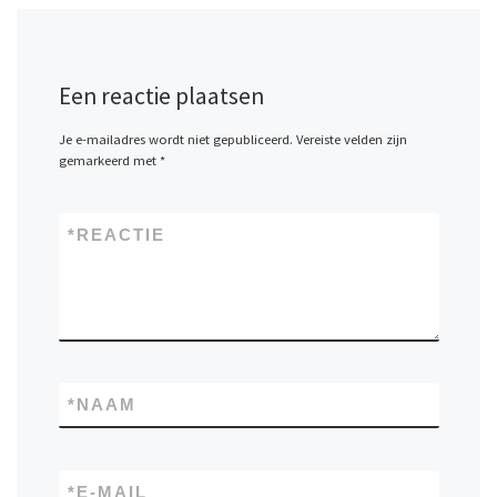
Een reactie plaatsen
Je e-mailadres wordt niet gepubliceerd.
Vereiste velden zijn
gemarkeerd met
*
*
REACTIE
*
NAAM
*
E-MAIL