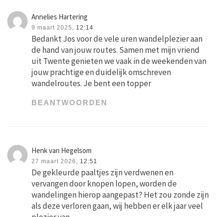
Annelies Hartering
9 maart 2025,
12:14
Bedankt Jos voor de vele uren wandelplezier aan
de hand van jouw routes. Samen met mijn vriend
uit Twente genieten we vaak in de weekenden van
jouw prachtige en duidelijk omschreven
wandelroutes. Je bent een topper
BEANTWOORDEN
Henk van Hegelsom
27 maart 2026,
12:51
De gekleurde paaltjes zijn verdwenen en
vervangen door knopen lopen, worden de
wandelingen hierop aangepast? Het zou zonde zijn
als deze verloren gaan, wij hebben er elk jaar veel