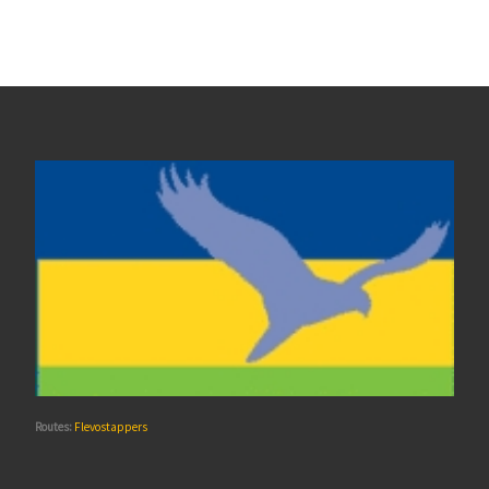
Routes:
Flevostappers