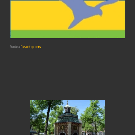
Routes:
Flevostappers