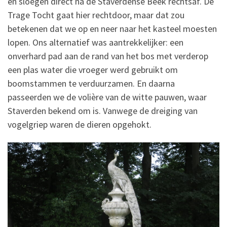
en sloegen direct na de Staverdense Beek rechtsaf. De
Trage Tocht gaat hier rechtdoor, maar dat zou
betekenen dat we op en neer naar het kasteel moesten
lopen. Ons alternatief was aantrekkelijker: een
onverhard pad aan de rand van het bos met verderop
een plas water die vroeger werd gebruikt om
boomstammen te verduurzamen. En daarna
passeerden we de volière van de witte pauwen, waar
Staverden bekend om is. Vanwege de dreiging van
vogelgriep waren de dieren opgehokt.