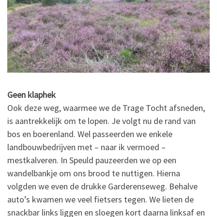
Geen klaphek
Ook deze weg, waarmee we de Trage Tocht afsneden,
is aantrekkelijk om te lopen. Je volgt nu de rand van
bos en boerenland. Wel passeerden we enkele
landbouwbedrijven met – naar ik vermoed –
mestkalveren. In Speuld pauzeerden we op een
wandelbankje om ons brood te nuttigen. Hierna
volgden we even de drukke Garderenseweg. Behalve
auto’s kwamen we veel fietsers tegen. We lieten de
snackbar links liggen en sloegen kort daarna linksaf en