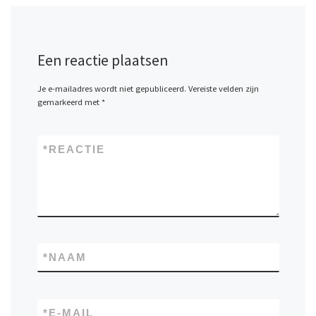
Een reactie plaatsen
Je e-mailadres wordt niet gepubliceerd.
Vereiste velden zijn
gemarkeerd met
*
*
REACTIE
*
NAAM
*
E-MAIL