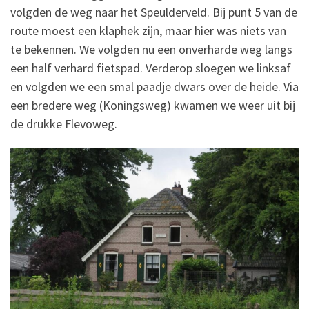
volgden de weg naar het Speulderveld. Bij punt 5 van de
route moest een klaphek zijn, maar hier was niets van
te bekennen. We volgden nu een onverharde weg langs
een half verhard fietspad. Verderop sloegen we linksaf
en volgden we een smal paadje dwars over de heide. Via
een bredere weg (Koningsweg) kwamen we weer uit bij
de drukke Flevoweg.