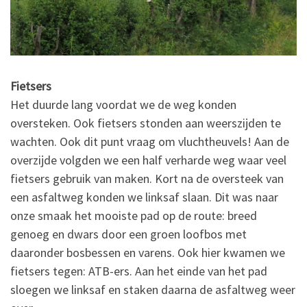
Fietsers
Het duurde lang voordat we de weg konden
oversteken. Ook fietsers stonden aan weerszijden te
wachten. Ook dit punt vraag om vluchtheuvels! Aan de
overzijde volgden we een half verharde weg waar veel
fietsers gebruik van maken. Kort na de oversteek van
een asfaltweg konden we linksaf slaan. Dit was naar
onze smaak het mooiste pad op de route: breed
genoeg en dwars door een groen loofbos met
daaronder bosbessen en varens. Ook hier kwamen we
fietsers tegen: ATB-ers. Aan het einde van het pad
sloegen we linksaf en staken daarna de asfaltweg weer