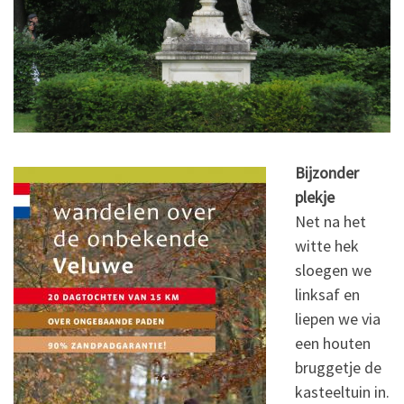
Bijzonder
plekje
Net na het
witte hek
sloegen we
linksaf en
liepen we via
een houten
bruggetje de
kasteeltuin in.