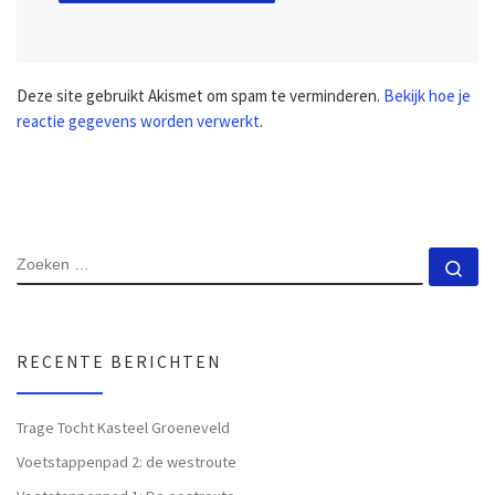
Deze site gebruikt Akismet om spam te verminderen.
Bekijk hoe je
reactie gegevens worden verwerkt
.
ZOEKEN
Zo
RECENTE BERICHTEN
Trage Tocht Kasteel Groeneveld
Voetstappenpad 2: de westroute